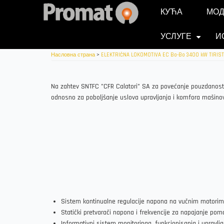
Skip
КУЋА
МОД
to
main
УСЛУГЕ
И
content
+
Насловна страна
>
ELEKTRIČNA LOKOMOTIVA EC Bo-Bo 3400 kW TIRIS
Na zahtev SNTFC "CFR Calatori" SA za povećanje pouzdanosti
odnosno za poboljšanje uslova upravljanja i komfora mašinovo
Sistem kontinualne regulacije napona na vučnim motor
Statički pretvarači napona i frekvencije za napajanje p
Informativni sistem monitoringa, funkcionisanja i upravlj