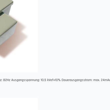
nz: 82Hz Ausgangsspannung: 10,5 kVef±10% Dauerausgangsstrom: max. 24mA