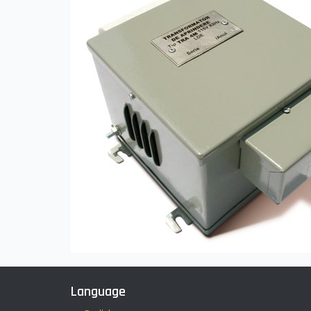
Language