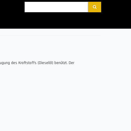
Suche
ung des Kraftstoffs (Dieselöl) benützt. Der