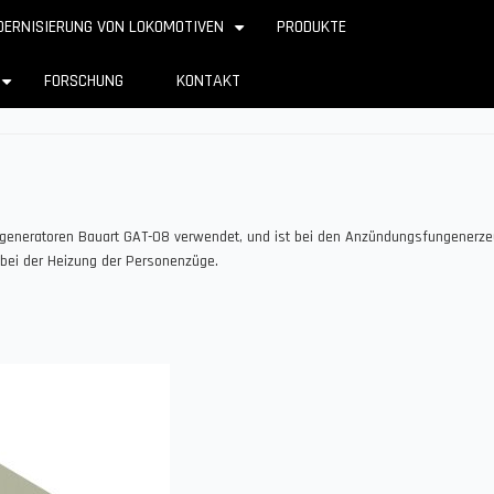
ERNISIERUNG VON LOKOMOTIVEN
PRODUKTE
+
FORSCHUNG
KONTAKT
+
fgeneratoren Bauart GAT-08 verwendet, und ist bei den Anzündungsfungenerzeug
 bei der Heizung der Personenzüge.