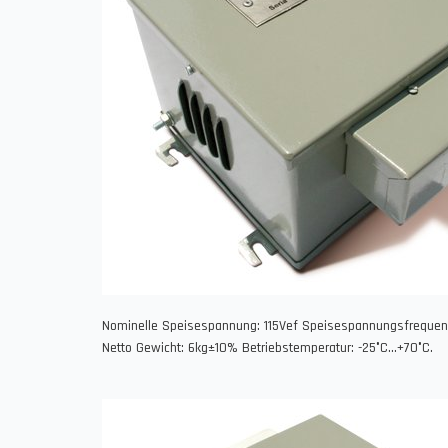
Nominelle Speisespannung: 115Vef Speisespannungsfreque
Netto Gewicht: 6kg±10% Betriebstemperatur: -25°C...+70°C.