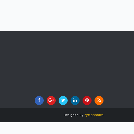
Designed By
Zymphonies