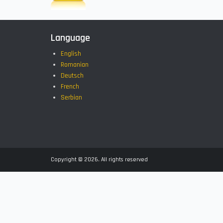
Language
English
Romanian
Deutsch
French
Serbian
Copyright © 2026. All rights reserved