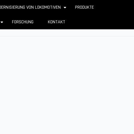
ERNISIERUNG VON LOKOMOTIVEN
PRODUKTE
+
FORSCHUNG
KONTAKT
+